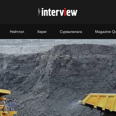
Нийтлэл
Хөрөг
Сурвалжлага
Magazine Q