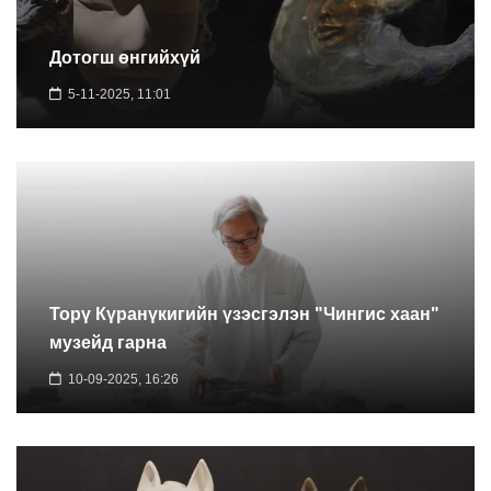
Дотогш өнгийхүй
5-11-2025, 11:01
Торү Күранүкигийн үзэсгэлэн "Чингис хаан"
музейд гарна
10-09-2025, 16:26