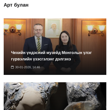
Арт булан
Чехийн үндэсний музейд Монголын үлэг
гүрвэлийн үзэсгэлэнг дэлгэнэ
30-01-2026, 14:46