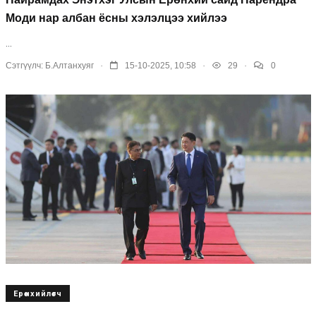
Моди нар албан ёсны хэлэлцээ хийлээ
...
.
.
.
Сэтгүүлч:
Б.Алтанхуяг
15-10-2025, 10:58
29
0
Ерөнхийлөгч