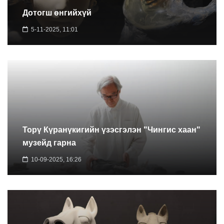
Дотогш өнгийхүй
5-11-2025, 11:01
Торү Күранүкигийн үзэсгэлэн "Чингис хаан"
музейд гарна
10-09-2025, 16:26