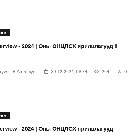
ойм
terview - 2024 | Оны ОНЦЛОХ ярилцлагууд II
.
.
.
гүүлч:
Б.Алтанхуяг
30-12-2024, 09:34
204
0
ойм
terview - 2024 | Оны ОНЦЛОХ ярилцлагууд