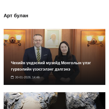
Арт булан
Чехийн үндэсний музейд Монголын үлэг
гүрвэлийн үзэсгэлэнг дэлгэнэ
30-01-2026, 14:46