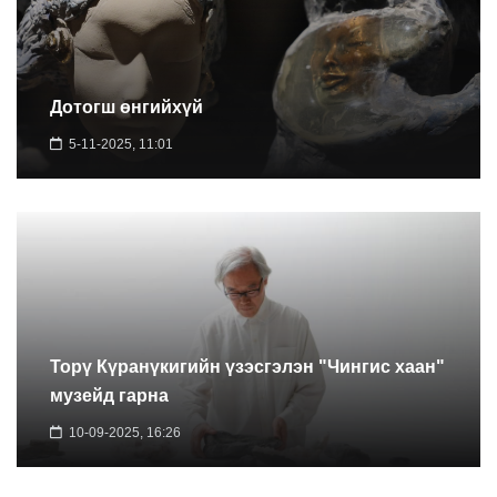
Дотогш өнгийхүй
5-11-2025, 11:01
Торү Күранүкигийн үзэсгэлэн "Чингис хаан"
музейд гарна
10-09-2025, 16:26