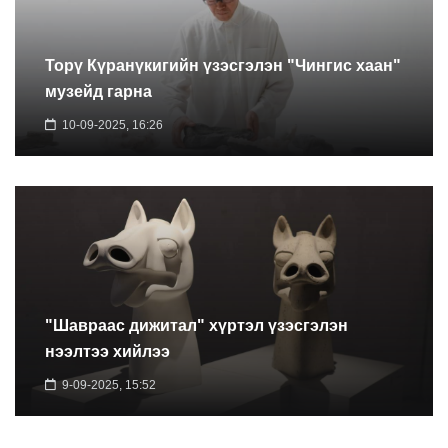
Торү Күранүкигийн үзэсгэлэн "Чингис хаан"
музейд гарна
10-09-2025, 16:26
"Шавраас дижитал" хүртэл үзэсгэлэн
нээлтээ хийлээ
9-09-2025, 15:52