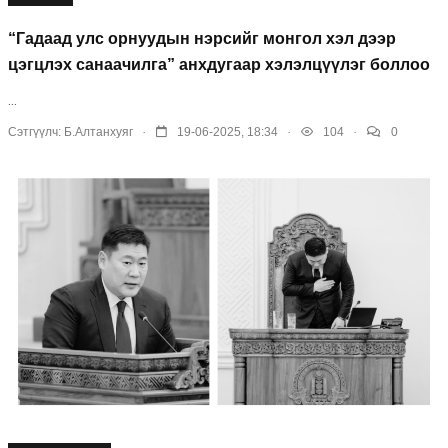
“Гадаад улс орнуудын нэрсийг монгол хэл дээр
цэгцлэх санаачилга” анхдугаар хэлэлцүүлэг боллоо
...
.
.
.
Сэтгүүлч:
Б.Алтанхуяг
19-06-2025, 18:34
104
0