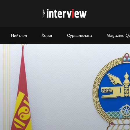
Нийтлэл
Хөрөг
Сурвалжлага
Magazine Q