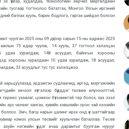
ний эх үүсвэр, худалдаа, технологийн зөрчил мөргөлдөөн
йн тусгаар тогтнолоо бататгах, Монгол Улсын иргэний
идний батлах хууль, барих бодлого, гаргах шийдэл болсон
ит чуулган 2025 оны 09 дүгээр сарын 15-ны өдрөөс 2025
 ажлын
75
өдөр чуулж, 14 хууль, 37 тогтоол хэлэлцэн
6
удаа хуралдаж,
148
а
суудал, байнгын хорооны
 дэд хорооны хуралдаан 10 удаа хуралдаж
, 18 асуудал,
ралдаж, 33 асуудлыг тус тус хэлэлцжээ.
й харьцуулахад эрдэмтэн судлаачид, иргэд, мэргэжлийн
өгчдийн хичээл зүтгэлээр бүрддэг төсвөө илүү нээлттэй,
ом төрөөс ухаалаг, цомхон бүтээмжтэй төр болох, зах зээл
ийн эрх чөлөөг хангах, хувийн хэвшлийн орон зай нээхийн
боллоо. Эмч, багш нарын цалинг ирэх онд үе шаттайгаар
 хувиар нэмэх улсын төсвийг хуульчлан баталлаа. Төсөв
 ахуйн нэгжийн үүрдэг ачаа дарамтыг буулгаж нурууг