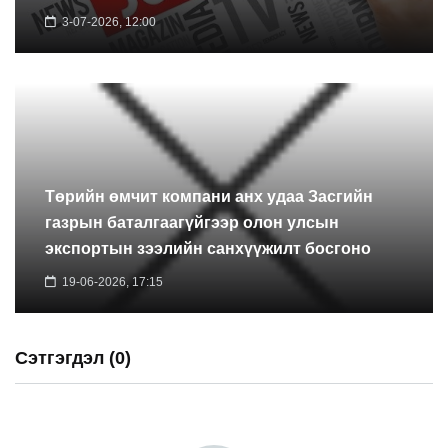
3-07-2026, 12:00
Төрийн өмчит компани анх удаа Засгийн
газрын баталгаагүйгээр олон улсын
экспортын зээлийн санхүүжилт босгоно
19-06-2026, 17:15
Сэтгэгдэл (0)