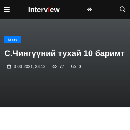
Interv
i
ew
Story
С.Чингүүний тухай 10 баримт
.
.
3-03-2021, 23:12
77
0