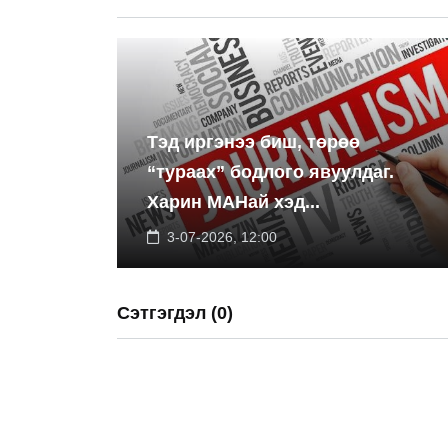
Тэд иргэнээ биш, төрөө
“тураах” бодлого явуулдаг.
Харин МАНай хэд...
3-07-2026, 12:00
Сэтгэгдэл (0)