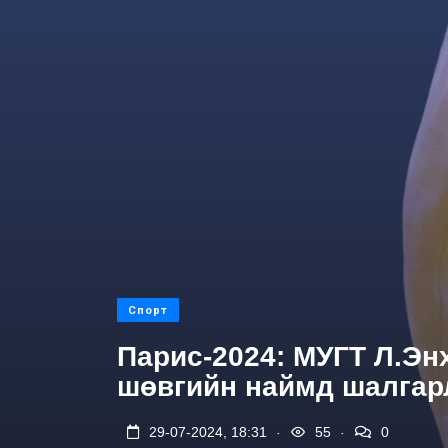
Спорт
Парис-2024: МУГТ Л.Эн
шөвгийн наймд шалгар
.
.
29-07-2024, 18:31
55
0