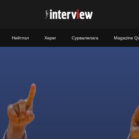
Нийтлэл
Хөрөг
Сурвалжлага
Magazine Q