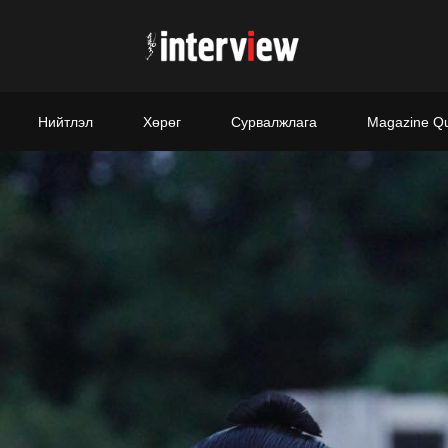
Нийтлэл
Хөрөг
Сурвалжлага
Magazine Q