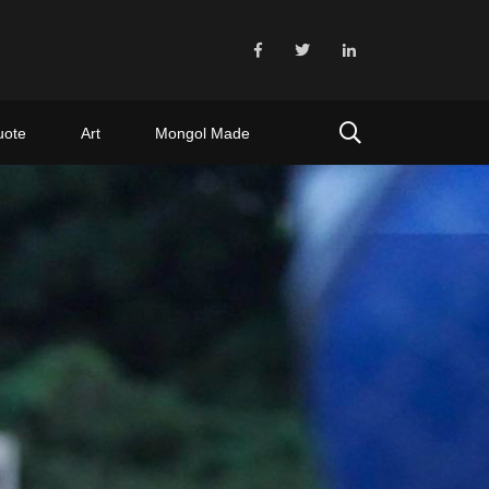
uote
Art
Mongol Made