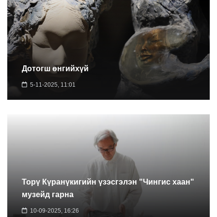
Дотогш өнгийхүй
5-11-2025, 11:01
Торү Күранүкигийн үзэсгэлэн "Чингис хаан"
музейд гарна
10-09-2025, 16:26