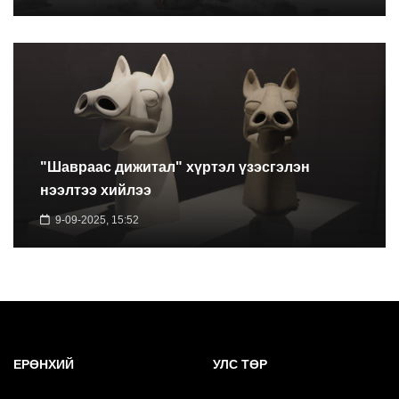
"Шавраас дижитал" хүртэл үзэсгэлэн
нээлтээ хийлээ
9-09-2025, 15:52
ЕРӨНХИЙ
УЛС ТӨР