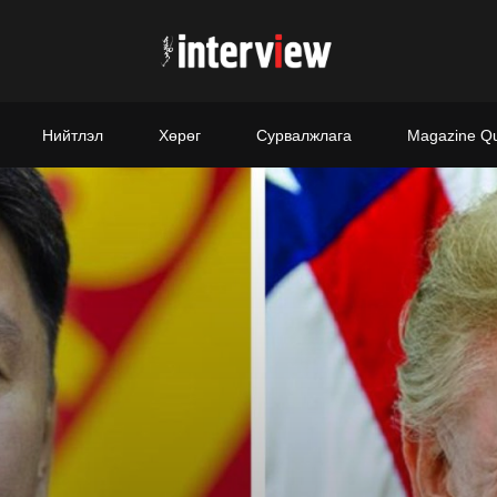
Нийтлэл
Хөрөг
Сурвалжлага
Magazine Q