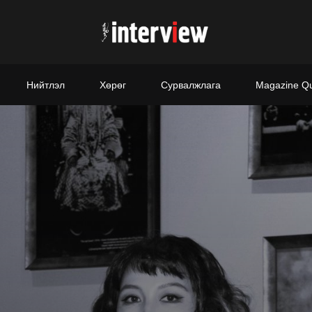
Нийтлэл
Хөрөг
Сурвалжлага
Magazine Q