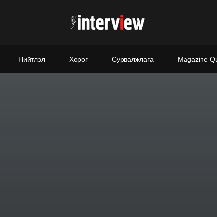
Нийтлэл
Хөрөг
Сурвалжлага
Magazine Q