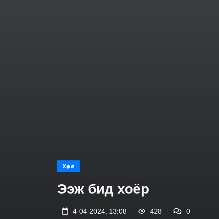
Хөрөг
Ээж бид хоёр
.
.
4-04-2024, 13:08
428
0