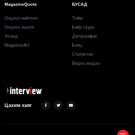
MagazineQuote
БУСАД
Онцлох нийтлэл
Тойм
Онцлох эшлэл
Байр суурь
Зочид
Датаграфик
MagazineArt
Блиц
Статистик
Видео мэдээ
Цахим хаяг