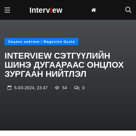
Interv
i
ew
Онцлох нийтлэл / Magezine Quote
INTERVIEW СЭТГҮҮЛИЙН
ШИНЭ ДУГААРААС ОНЦЛОХ
ЗУРГААН НИЙТЛЭЛ
.
.
5-03-2024, 23:47
54
0