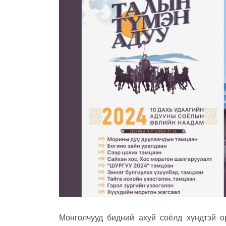
Монголчууд бидний ахуй соёлд хүндтэй о