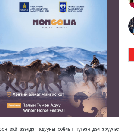
рон зай эзэлдэг адууны соёлыг түгээн дэлгэрүүлэх