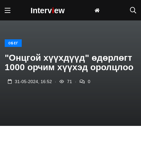
Interv
i
ew
ОБЕГ
"Онцгой хүүхдүүд" өдөрлөгт
1000 орчим хүүхэд оролцлоо
.
.
31-05-2024, 16:52
71
0