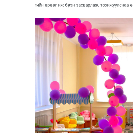
гийн өрөөг иж бүрэн засварлаж, тохижуулснаа 