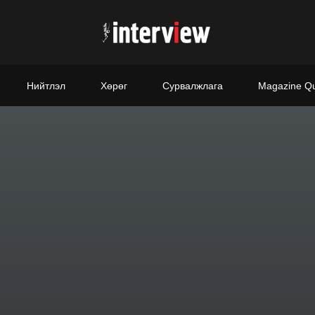
Нийтлэл
Хөрөг
Сурвалжлага
Magazine Q