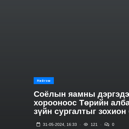
Нийгэм
Соёлын яамны дэргэдэ
хорооноос Төрийн алба
зүйн сургалтыг зохион
.
.
31-05-2024, 16:33
121
0