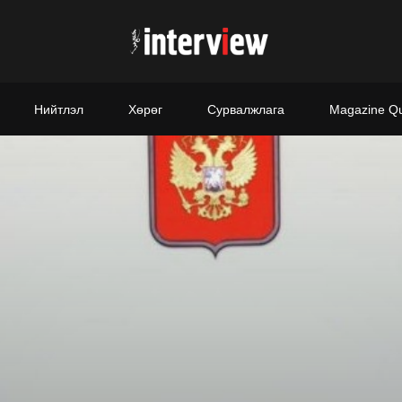
Нийтлэл
Хөрөг
Сурвалжлага
Magazine Q