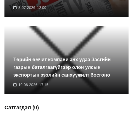
3-07-2026, 12:00
Төрийн өмчит компани анх удаа Засгийн
газрын баталгаагүйгээр олон улсын
экспортын зээлийн санхүүжилт босгоно
19-06-2026, 17:15
Сэтгэгдэл (0)