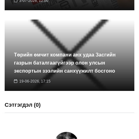
3-07-2026, 12:00
Төрийн өмчит компани анх удаа Засгийн
газрын баталгаагүйгээр олон улсын
экспортын зээлийн санхүүжилт босгоно
19-06-2026, 17:15
Сэтгэгдэл (0)