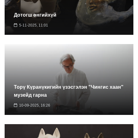
Дотогш өнгийхүй
5-11-2025, 11:01
Торү Күранүкигийн үзэсгэлэн "Чингис хаан"
музейд гарна
10-09-2025, 16:26