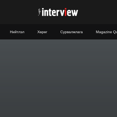
Нийтлэл
Хөрөг
Сурвалжлага
Magazine Q