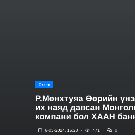
Сэтгүүл
Р.Мөнхтуяа Өөрийн үнэ
их наяд давсан Монгол
компани бол ХААН бан
.
.
6-03-2024, 15:20
471
0