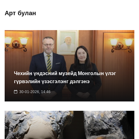
Арт булан
Чехийн үндэсний музейд Монголын үлэг
гүрвэлийн үзэсгэлэнг дэлгэнэ
30-01-2026, 14:46