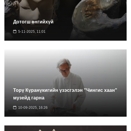
Дотогш өнгийхүй
5-11-2025, 11:01
Торү Күранүкигийн үзэсгэлэн "Чингис хаан"
музейд гарна
10-09-2025, 16:26