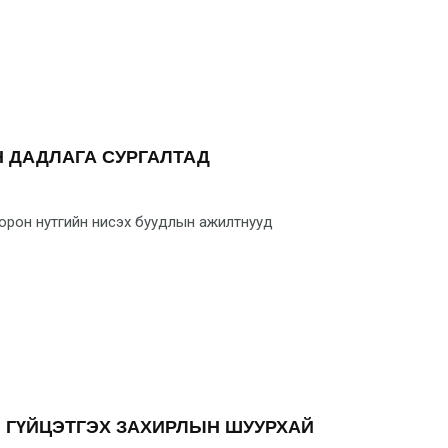
 ДАДЛАГА СУРГАЛТАД
 орон нутгийн нисэх буудлын ажилтнууд
Н ГҮЙЦЭТГЭХ ЗАХИРЛЫН ШУУРХАЙ