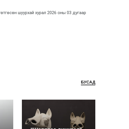
гөтгөсөн шуурхай хурал 2026 оны 03 дугаар
БУСАД