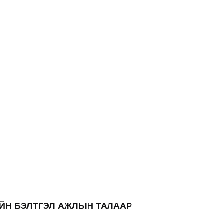
ИЙН БЭЛТГЭЛ АЖЛЫН ТАЛААР