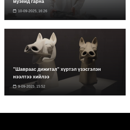
музейд гарна
10-09-2025, 16:26
"Шавраас дижитал" хүртэл үзэсгэлэн
нээлтээ хийлээ
9-09-2025, 15:52