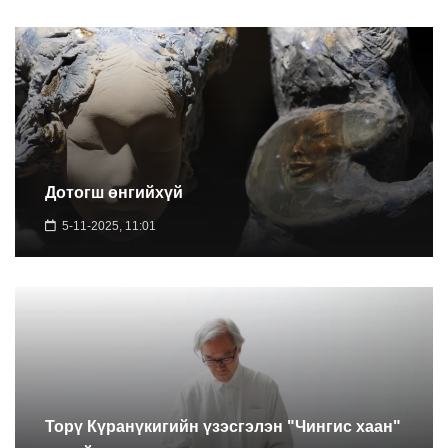
Дотогш өнгийхүй
5-11-2025, 11:01
Торү Күранүкигийн үзэсгэлэн "Чингис хаан"