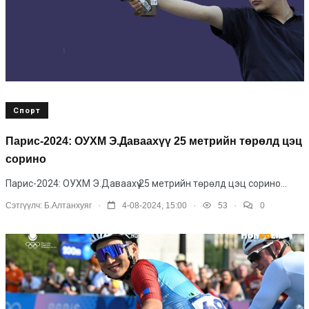
Спорт
Парис-2024: ОУХМ Э.Даваахүү 25 метрийн төрөлд цэц
сорино
Парис-2024: ОУХМ Э.Даваахүү 25 метрийн төрөлд цэц сорино...
.
.
.
Сэтгүүлч:
Б.Алтанхуяг
4-08-2024, 15:00
53
0