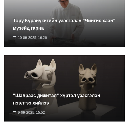
Торү Күранүкигийн үзэсгэлэн "Чингис хаан"
музейд гарна
10-09-2025, 16:26
"Шавраас дижитал" хүртэл үзэсгэлэн
нээлтээ хийлээ
9-09-2025, 15:52