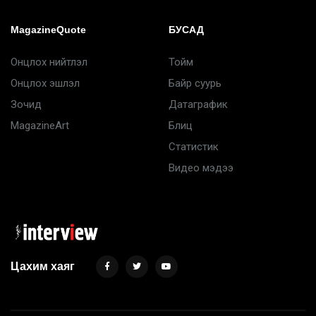
MagazineQuote
БУСАД
Онцлох нийтлэл
Тойм
Онцлох эшлэл
Байр суурь
Зочид
Датаграфик
MagazineArt
Блиц
Статистик
Видео мэдээ
Цахим хаяг