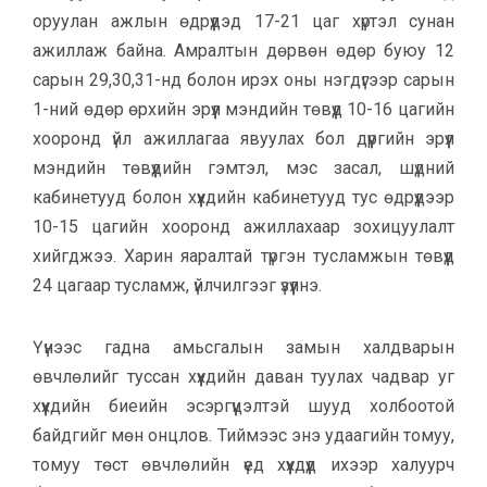
оруулан ажлын өдрүүдэд 17-21 цаг хүртэл сунан
ажиллаж байна. Амралтын дөрвөн өдөр буюу 12
сарын 29,30,31-нд болон ирэх оны нэгдүгээр сарын
1-ний өдөр өрхийн эрүүл мэндийн төвүүд 10-16 цагийн
хооронд үйл ажиллагаа явуулах бол дүүргийн эрүүл
мэндийн төвүүдийн гэмтэл, мэс засал, шүдний
кабинетууд болон хүүхдийн кабинетууд тус өдрүүдээр
10-15 цагийн хооронд ажиллахаар зохицуулалт
хийгджээ. Харин яаралтай түргэн тусламжын төвүүд
24 цагаар тусламж, үйлчилгээг үзүүлнэ.
Үүнээс гадна амьсгалын замын халдварын
өвчлөлийг туссан хүүхдийн даван туулах чадвар уг
хүүхдийн биеийн эсэргүүцэлтэй шууд холбоотой
байдгийг мөн онцлов. Тиймээс энэ удаагийн томуу,
томуу төст өвчлөлийн үед хүүхдүүд ихээр халуурч