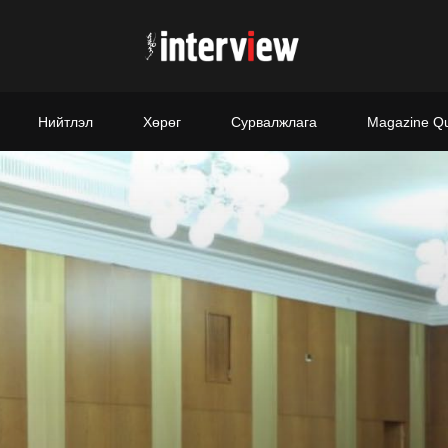
Нийтлэл
Хөрөг
Сурвалжлага
Magazine Q