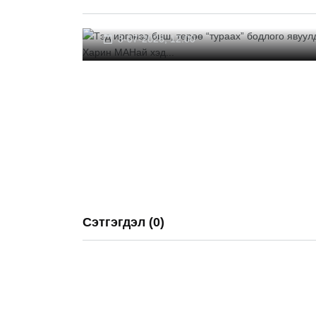
Харин МАНай хэд...
3-07-2026, 12:00
Сэтгэгдэл (0)