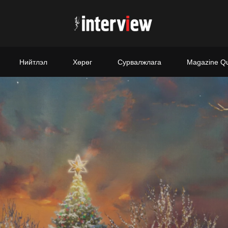
Нийтлэл
Хөрөг
Сурвалжлага
Magazine Q