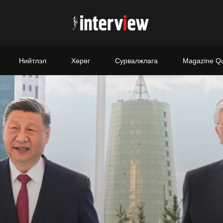
Нийтлэл
Хөрөг
Сурвалжлага
Magazine Q