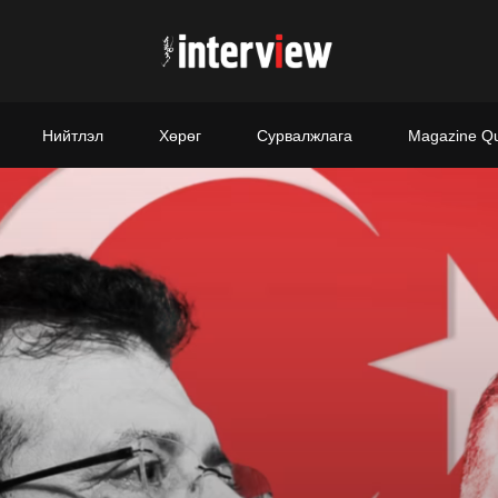
Нийтлэл
Хөрөг
Сурвалжлага
Magazine Q