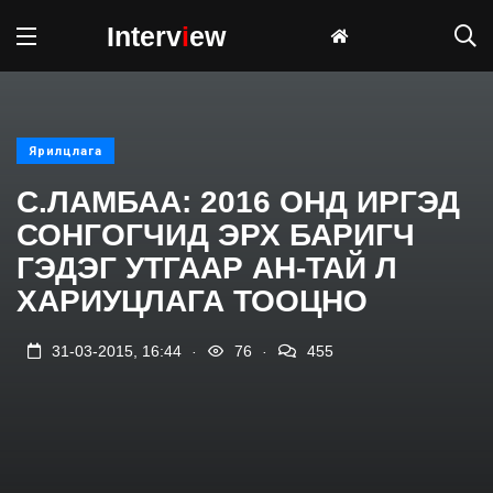
Interv
i
ew
Ярилцлага
С.ЛАМБАА: 2016 ОНД ИРГЭД
СОНГОГЧИД ЭРХ БАРИГЧ
ГЭДЭГ УТГААР АН-ТАЙ Л
ХАРИУЦЛАГА ТООЦНО
.
.
31-03-2015, 16:44
76
455