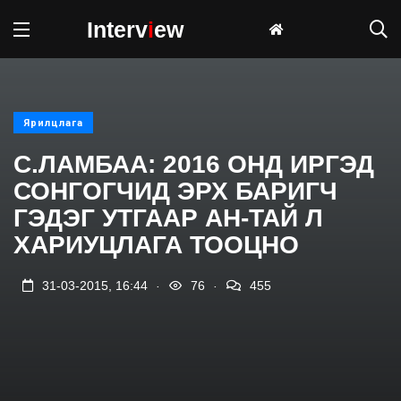
Interv
i
ew
Ярилцлага
С.ЛАМБАА: 2016 ОНД ИРГЭД
СОНГОГЧИД ЭРХ БАРИГЧ
ГЭДЭГ УТГААР АН-ТАЙ Л
ХАРИУЦЛАГА ТООЦНО
.
.
31-03-2015, 16:44
76
455