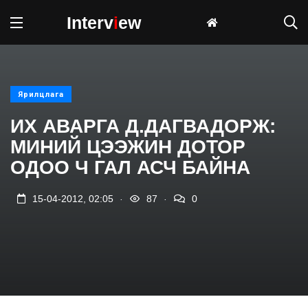
Interv
i
ew
Ярилцлага
ИХ АВАРГА Д.ДАГВАДОРЖ:
МИНИЙ ЦЭЭЖИН ДОТОР
ОДОО Ч ГАЛ АСЧ БАЙНА
.
.
15-04-2012, 02:05
87
0