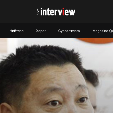
Нийтлэл
Хөрөг
Сурвалжлага
Magazine Q