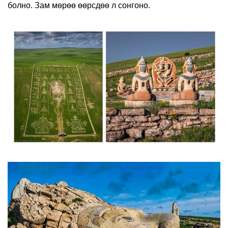
болно. Зам мөрөө өөрсдөө л сонгоно.