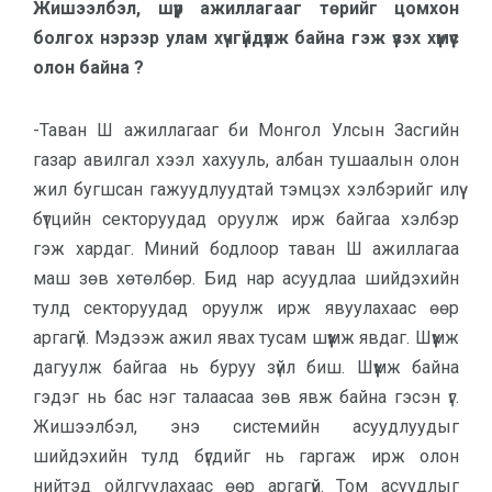
Жишээлбэл, шүүр ажиллагааг төрийг цомхон
болгох нэрээр улам хүчгүйдүүлж байна гэж үзэх хүмүүс
олон байна ?
-Таван Ш ажиллагааг би Монгол Улсын Засгийн
газар авилгал хээл хахууль, албан тушаалын олон
жил бугшсан гажуудлуудтай тэмцэх хэлбэрийг илүү
бүтцийн секторуудад оруулж ирж байгаа хэлбэр
гэж хардаг. Миний бодлоор таван Ш ажиллагаа
маш зөв хөтөлбөр. Бид нар асуудлаа шийдэхийн
тулд секторуудад оруулж ирж явуулахаас өөр
аргагүй. Мэдээж ажил явах тусам шүүмж явдаг. Шүүмж
дагуулж байгаа нь буруу зүйл биш. Шүүмж байна
гэдэг нь бас нэг талаасаа зөв явж байна гэсэн үг.
Жишээлбэл, энэ системийн асуудлуудыг
шийдэхийн тулд бүгдийг нь гаргаж ирж олон
нийтэд ойлгуулахаас өөр аргагүй. Том асуудлыг