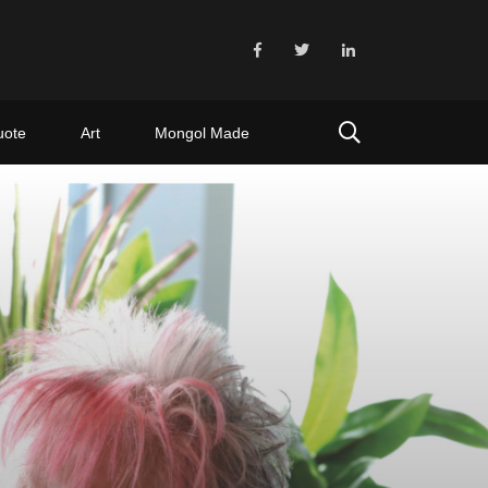
uote
Art
Mongol Made