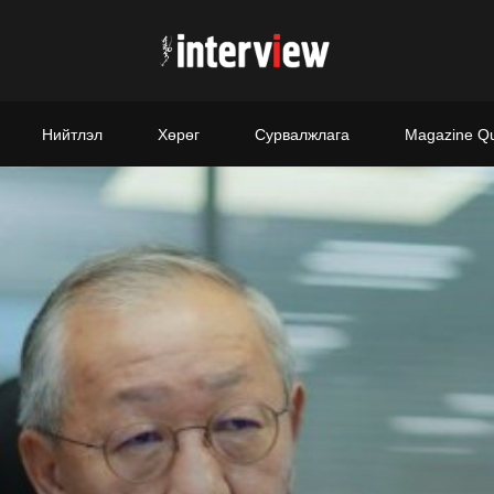
Нийтлэл
Хөрөг
Сурвалжлага
Magazine Q