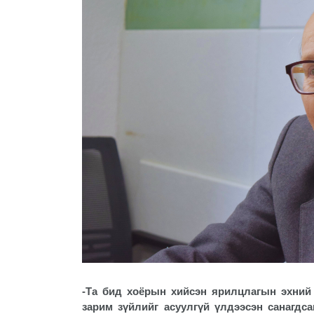
-Та бид хоёрын хийсэн ярилцлагын эхний 
зарим зүйлийг асуулгүй үлдээсэн санагдса