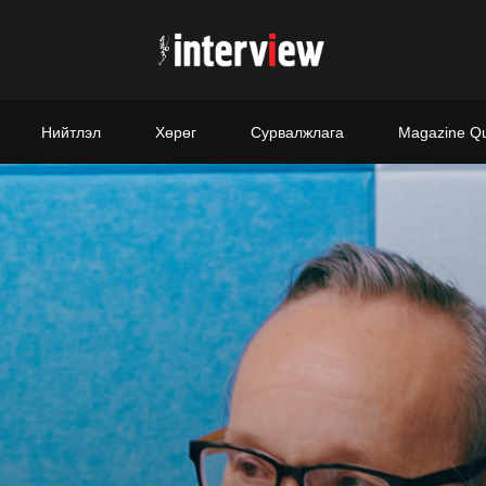
Нийтлэл
Хөрөг
Сурвалжлага
Magazine Q