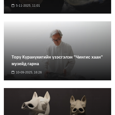
5-11-2025, 11:01
Торү Күранүкигийн үзэсгэлэн "Чингис хаан"
музейд гарна
10-09-2025, 16:26