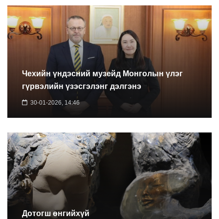
Чехийн үндэсний музейд Монголын үлэг
гүрвэлийн үзэсгэлэнг дэлгэнэ
30-01-2026, 14:46
Дотогш өнгийхүй