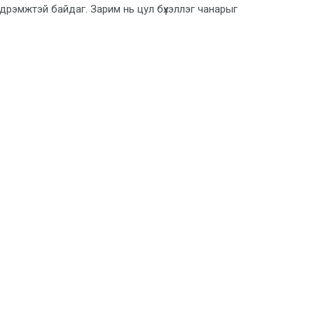
эдрэмжтэй байдаг. Зарим нь цул бүхэллэг чанарыг