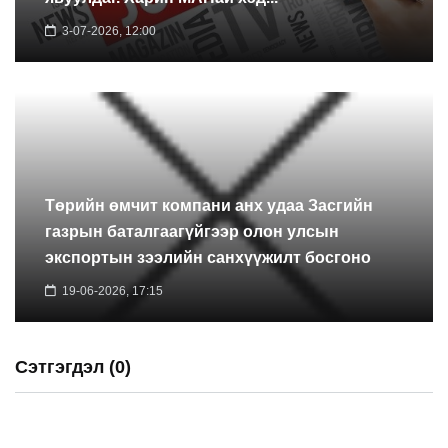
3-07-2026, 12:00
Төрийн өмчит компани анх удаа Засгийн
газрын баталгаагүйгээр олон улсын
экспортын зээлийн санхүүжилт босгоно
19-06-2026, 17:15
Сэтгэгдэл (0)