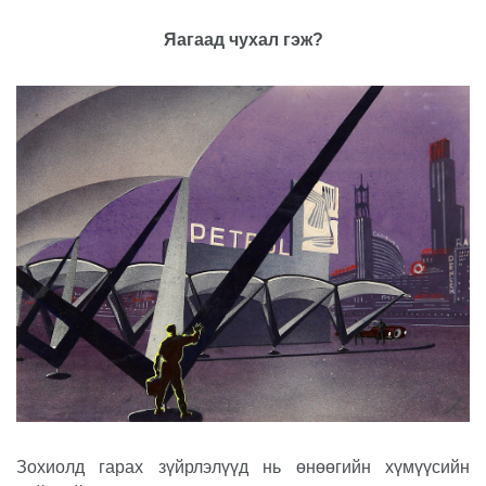
Яагаад чухал гэж?
Зохиолд гарах зүйрлэлүүд нь өнөөгийн хүмүүсийн